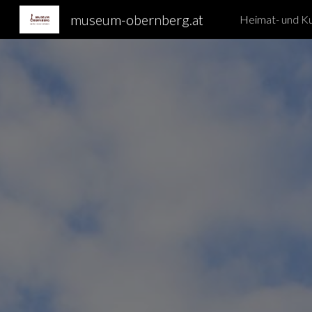
museum-obernberg.at
Heimat- und Ku
Sk