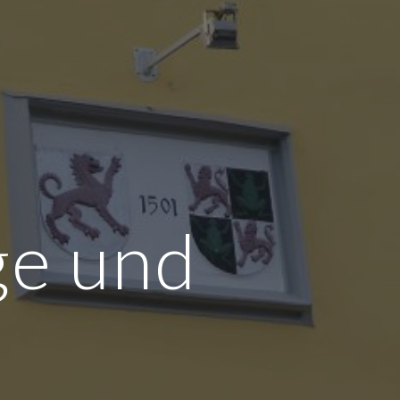
ge und