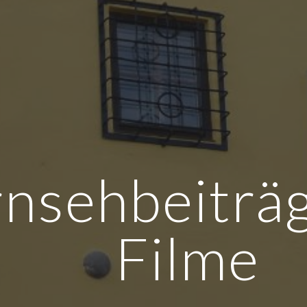
rnsehbeiträ
Filme